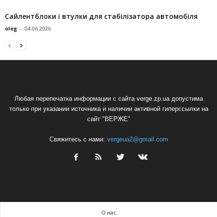
Сайлентблоки і втулки для стабілізатора автомобіля
oleg
-
04.06.2026
Любая перепечатка информации с сайта verge.zp.ua допустима
только при указании источника и наличии активной гиперссылки на
сайт "ВЕРЖЕ"
Свяжитесь с нами:
vergeua2@gmail.com
О нас