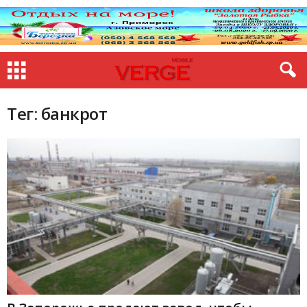
Тег: банкрот