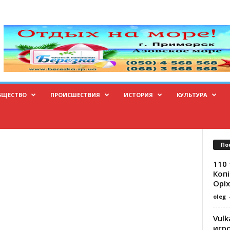
БЩЕСТВО
ПРОИСШЕСТВИЯ
ИСТОРИЯ
КУЛЬТУРА
По
110 
Копі
Оріх
oleg
Vulk
игр