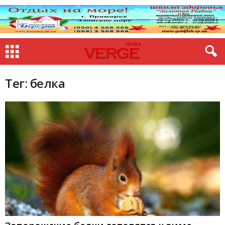
Тег: белка