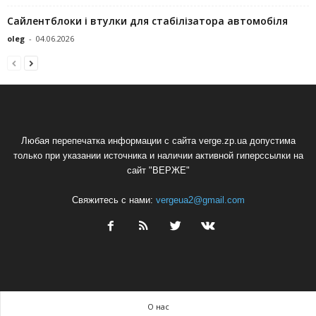
Сайлентблоки і втулки для стабілізатора автомобіля
oleg
-
04.06.2026
Любая перепечатка информации с сайта verge.zp.ua допустима
только при указании источника и наличии активной гиперссылки на
сайт "ВЕРЖЕ"
Свяжитесь с нами:
vergeua2@gmail.com
О нас