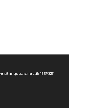
тивной гиперссылки на сайт "ВЕРЖЕ"