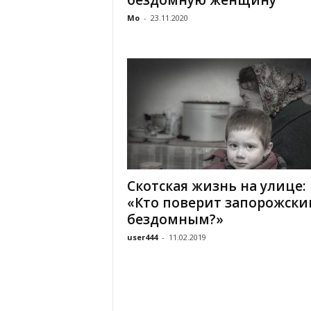
бездомную женщину
Mo
-
23.11.2020
Скотская жизнь на улице:
«Кто поверит запорожски
бездомным?»
user444
-
11.02.2019