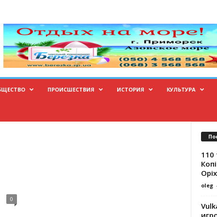
БЩЕСТВО
ПРОИСШЕСТВИЯ
ИСТОРИЯ
КУЛЬТУРА
По
110 
Копі
Оріх
oleg
0
Vulk
игр