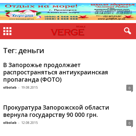
Тег: деньги
В Запорожье продолжает
распространяться антиукраинская
пропаганда (ФОТО)
olbolab
-
19.08.2015
0
Прокуратура Запорожской области
вернула государству 90 000 грн.
olbolab
-
12.08.2015
0