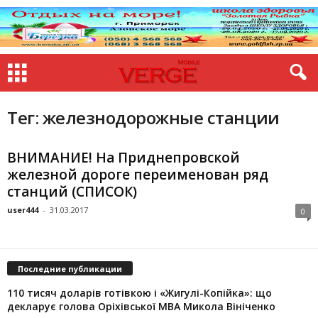
Тег: железнодорожные станции
ВНИМАНИЕ! На Приднепровской
железной дороге переименован ряд
станций (СПИСОК)
user444
-
31.03.2017
0
Последние публикации
110 тисяч доларів готівкою і «Жигулі-Копійка»: що
декларує голова Оріхівської МВА Микола Вініченко