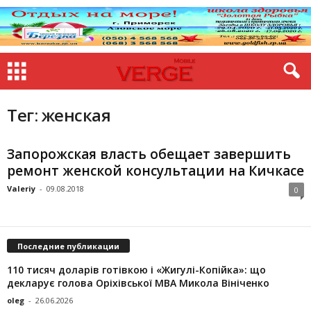
Тег: женская
Запорожская власть обещает завершить
ремонт женской консультации на Кичкасе
Valeriy
-
09.08.2018
0
Последние публикации
110 тисяч доларів готівкою і «Жигулі-Копійка»: що
декларує голова Оріхівської МВА Микола Вініченко
oleg
-
26.06.2026