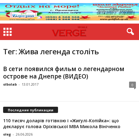
Тег: Жива легенда століть
В сети появился фильм о легендарном
острове на Днепре (ВИДЕО)
olbolab
-
13.01.2017
0
Последние публикации
110 тисяч доларів готівкою і «Жигулі-Копійка»: що
декларує голова Оріхівської МВА Микола Вініченко
oleg
-
26.06.2026