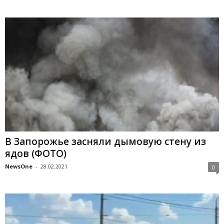
В Запорожье засняли дымовую стену из
ядов (ФОТО)
NewsOne
-
28.02.2021
0