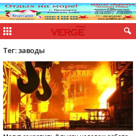
Тег: заводы