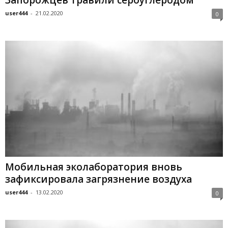
user444
-
21.02.2020
0
Мобильная эколаборатория вновь
зафиксировала загрязнение воздуха
user444
-
13.02.2020
0