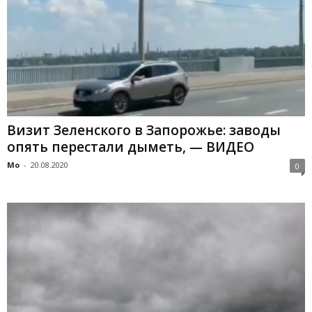
Визит Зеленского в Запорожье: заводы
опять перестали дыметь, — ВИДЕО
Mo
-
20.08.2020
0