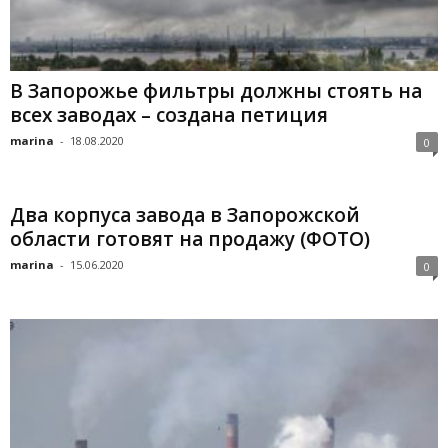
В Запорожье фильтры должны стоять на
всех заводах – создана петиция
marina
-
18.08.2020
0
Два корпуса завода в Запорожской
области готовят на продажу (ФОТО)
marina
-
15.06.2020
0