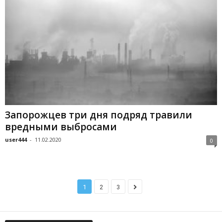
Запорожцев три дня подряд травили
вредными выбросами
user444
-
11.02.2020
0
1
2
3