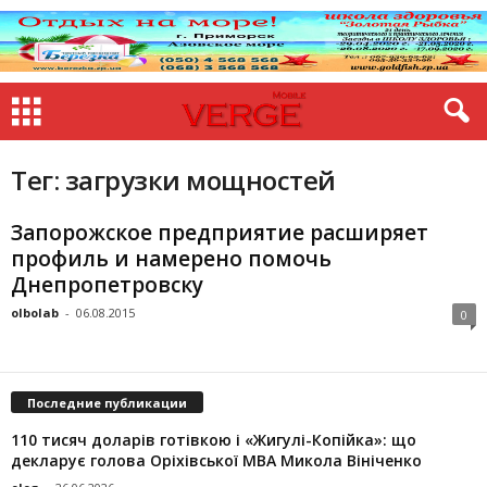
Тег: загрузки мощностей
Запорожское предприятие расширяет
профиль и намерено помочь
Днепропетровску
olbolab
-
06.08.2015
0
Последние публикации
110 тисяч доларів готівкою і «Жигулі-Копійка»: що
декларує голова Оріхівської МВА Микола Вініченко