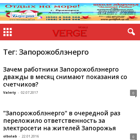
Тег: Запорожоблэнерго
Зачем работники Запорожоблэнерго
дважды в месяц снимают показания со
счетчиков?
Valeriy
-
02.07.2017
0
"Запорожоблэнерго" в очередной раз
переложило ответственность за
электросети на жителей Запорожья
olbolab
-
22.01.2016
0