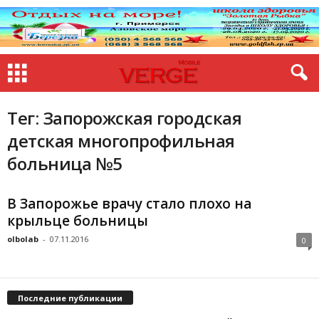
Тег: Запорожская городская
детская многопрофильная
больница №5
В Запорожье врачу стало плохо на
крыльце больницы
olbolab
-
07.11.2016
0
Последние публикации