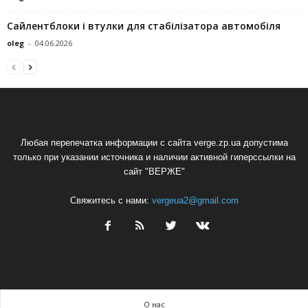
Сайлентблоки і втулки для стабілізатора автомобіля
oleg
-
04.06.2026
Любая перепечатка информации с сайта verge.zp.ua допустима
только при указании источника и наличии активной гиперссылки на
сайт "ВЕРЖЕ"
Свяжитесь с нами:
vergeua2@gmail.com
О нас