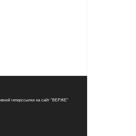
тивной гиперссылки на сайт "ВЕРЖЕ"