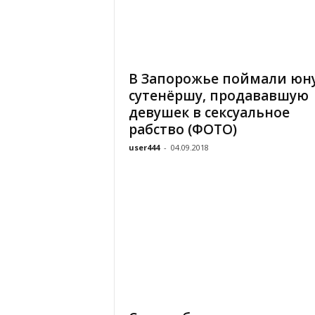
В Запорожье поймали юн
сутенёршу, продававшую
девушек в сексуальное
рабство (ФОТО)
user444
-
04.09.2018