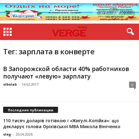
Тег: зарплата в конверте
В Запорожской области 40% работников
получают «левую» зарплату
olbolab
-
16.02.2017
0
Последние публикации
110 тисяч доларів готівкою і «Жигулі-Копійка»: що
декларує голова Оріхівської МВА Микола Вініченко
oleg
-
26.06.2026