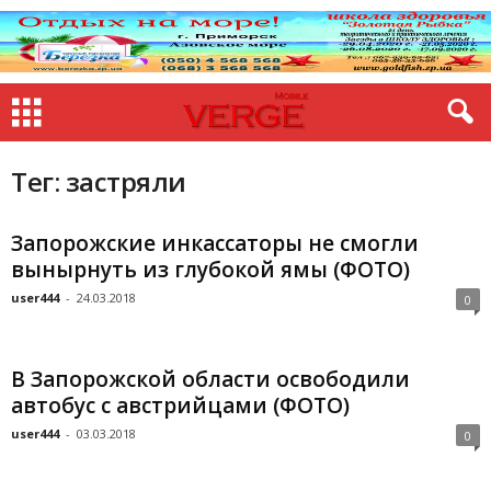
Тег: застряли
Запорожские инкассаторы не смогли
вынырнуть из глубокой ямы (ФОТО)
user444
-
24.03.2018
0
В Запорожской области освободили
автобус с австрийцами (ФОТО)
user444
-
03.03.2018
0