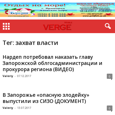
Тег: захват власти
Нардеп потребовал наказать главу
Запорожской облгосадминистрации и
прокурора региона (ВИДЕО)
Valeriy
-
07.12.2017
0
В Запорожье «опасную злодейку»
выпустили из СИЗО (ДОКУМЕНТ)
Valeriy
-
13.07.2017
0