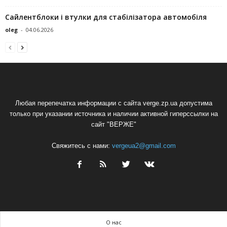
Сайлентблоки і втулки для стабілізатора автомобіля
oleg
-
04.06.2026
Любая перепечатка информации с сайта verge.zp.ua допустима
только при указании источника и наличии активной гиперссылки на
сайт "ВЕРЖЕ"
Свяжитесь с нами:
vergeua2@gmail.com
О нас