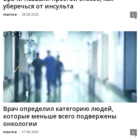
уберечься от инсульта
marina
-
28.08.2020
0
Врач определил категорию людей,
которые меньше всего подвержены
онкологии
marina
-
27.08.2020
0