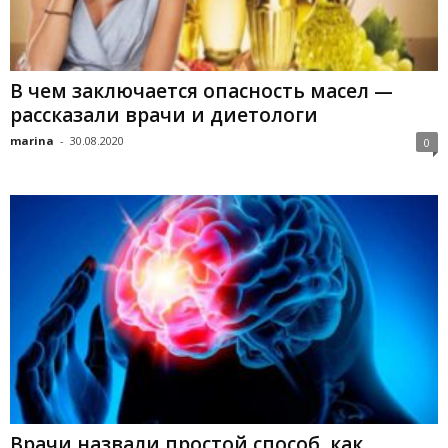
В чем заключается опасность масел —
рассказали врачи и диетологи
marina
-
30.08.2020
0
Врачи назвали простой способ, как