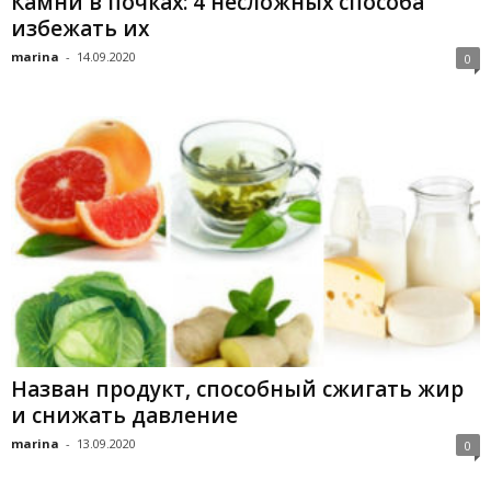
Камни в почках: 4 несложных способа
избежать их
marina
-
14.09.2020
0
Назван продукт, способный сжигать жир
и снижать давление
marina
-
13.09.2020
0