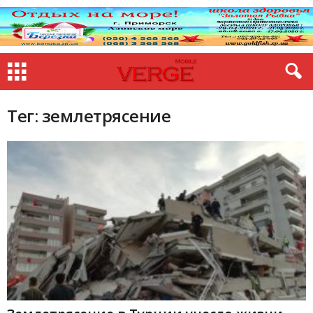
Тег: землетрясение