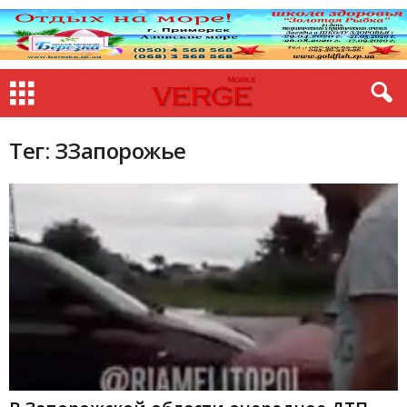
Тег: ЗЗапорожье