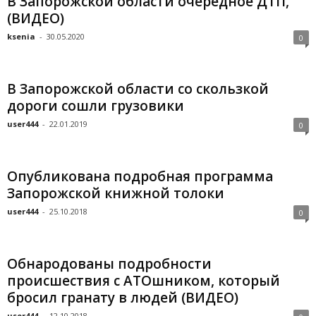
В Запорожской области очередное ДТП,
(ВИДЕО)
ksenia
-
30.05.2020
0
В Запорожской области со скользкой
дороги сошли грузовики
user444
-
22.01.2019
0
Опубликована подробная программа
Запорожской книжной толоки
user444
-
25.10.2018
0
Обнародованы подробности
происшествия с АТОшником, который
бросил гранату в людей (ВИДЕО)
user444
-
12.10.2018