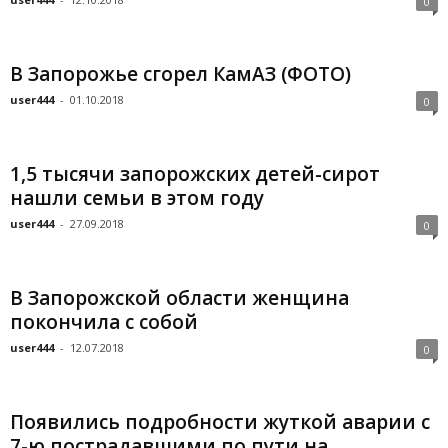
0
В Запорожье сгорел КамАЗ (ФОТО)
user444
-
01.10.2018
0
1,5 тысячи запорожских детей-сирот
нашли семьи в этом году
user444
-
27.09.2018
0
В Запорожской области женщина
покончила с собой
user444
-
12.07.2018
0
Появились подробности жуткой аварии с
7-ю пострадавшими по пути на