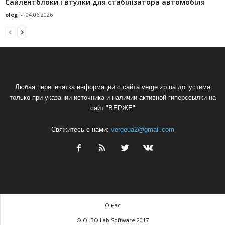
Сайлентблоки і втулки для стабілізатора автомобіля
oleg
-
04.06.2026
Любая перепечатка информации с сайта verge.zp.ua допустима
только при указании источника и наличии активной гиперссылки на
сайт "ВЕРЖЕ"
Свяжитесь с нами:
vergeua2@gmail.com
О нас
© OLBO Lab Software 2017