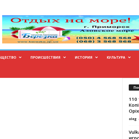
БЩЕСТВО
ПРОИСШЕСТВИЯ
ИСТОРИЯ
КУЛЬТУРА
По
110 
Копі
Оріх
oleg
Vulk
игр