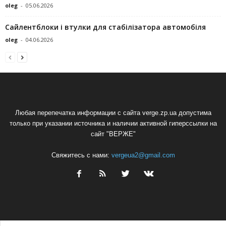
oleg
-
05.06.2026
Сайлентблоки і втулки для стабілізатора автомобіля
oleg
-
04.06.2026
Любая перепечатка информации с сайта verge.zp.ua допустима
только при указании источника и наличии активной гиперссылки на
сайт "ВЕРЖЕ"
Свяжитесь с нами:
vergeua2@gmail.com