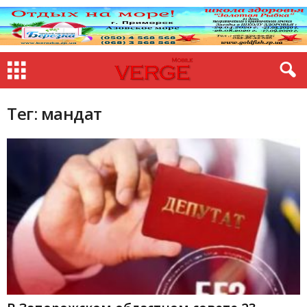
Тег: мандат