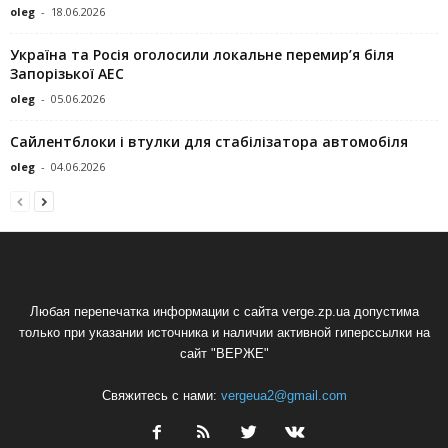
oleg
-
18.06.2026
Україна та Росія оголосили локальне перемир’я біля
Запорізької АЕС
oleg
-
05.06.2026
Сайлентблоки і втулки для стабілізатора автомобіля
oleg
-
04.06.2026
Любая перепечатка информации с сайта verge.zp.ua допустима
только при указании источника и наличии активной гиперссылки на
сайт "ВЕРЖЕ"
Свяжитесь с нами:
vergeua2@gmail.com