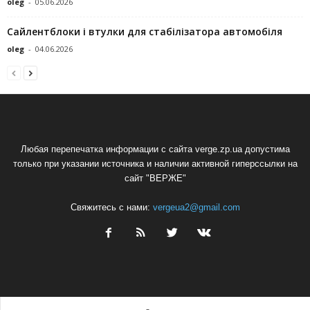
oleg
-
05.06.2026
Сайлентблоки і втулки для стабілізатора автомобіля
oleg
-
04.06.2026
Любая перепечатка информации с сайта verge.zp.ua допустима
только при указании источника и наличии активной гиперссылки на
сайт "ВЕРЖЕ"
Свяжитесь с нами:
vergeua2@gmail.com