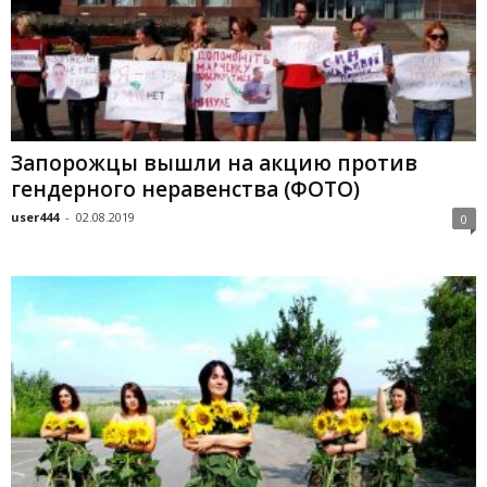
Запорожцы вышли на акцию против
гендерного неравенства (ФОТО)
user444
-
02.08.2019
0