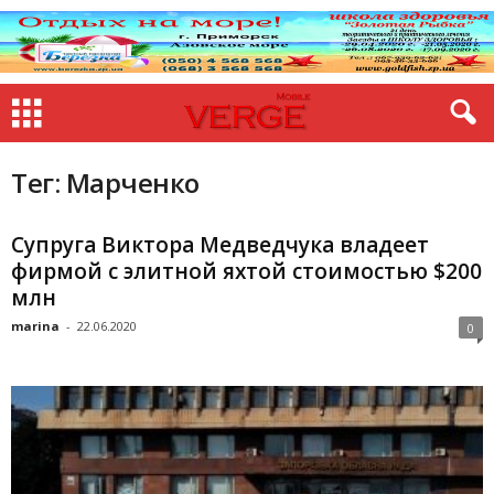
Тег: Марченко
Супруга Виктора Медведчука владеет
фирмой с элитной яхтой стоимостью $200
млн
marina
-
22.06.2020
0