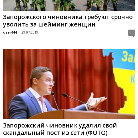
Запорожского чиновника требуют срочно
уволить за шейминг женщин
user444
-
29.07.2019
0
Запорожский чиновник удалил свой
скандальный пост из сети (ФОТО)