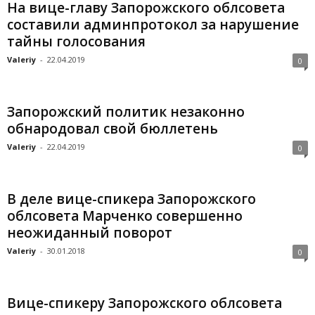
На вице-главу Запорожского облсовета
составили админпротокол за нарушение
тайны голосования
Valeriy
-
22.04.2019
0
Запорожский политик незаконно
обнародовал свой бюллетень
Valeriy
-
22.04.2019
0
В деле вице-спикера Запорожского
облсовета Марченко совершенно
неожиданный поворот
Valeriy
-
30.01.2018
0
Вице-спикеру Запорожского облсовета