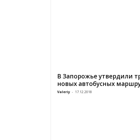
В Запорожье утвердили т
новых автобусных маршр
Valeriy
-
17.12.2018