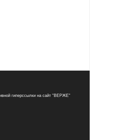
тивной гиперссылки на сайт "ВЕРЖЕ"