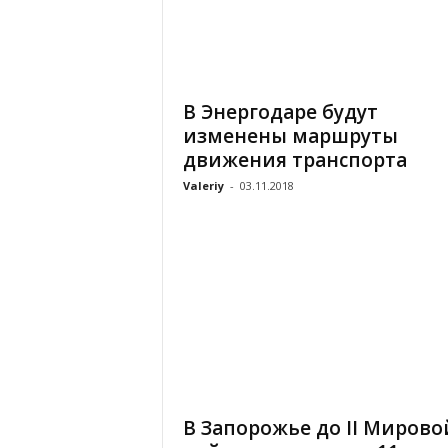
В Энергодаре будут
изменены маршруты
движения транспорта
Valeriy
-
03.11.2018
В Запорожье до ІІ Мирово