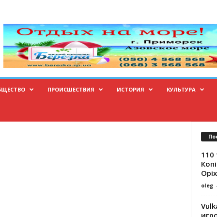
БЩЕСТВО
ПРОИСШЕСТВИЯ
ИСТОРИЯ
КУЛЬТУРА
По
110 
Копі
Оріх
oleg
Vulk
игр