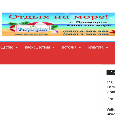
БЩЕСТВО
ПРОИСШЕСТВИЯ
ИСТОРИЯ
КУЛЬТУРА
По
110 
Копі
Оріх
oleg
Vulk
игр