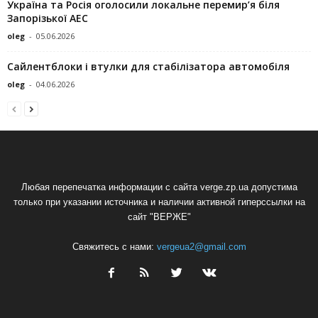
Україна та Росія оголосили локальне перемир’я біля
Запорізької АЕС
oleg
-
05.06.2026
Сайлентблоки і втулки для стабілізатора автомобіля
oleg
-
04.06.2026
Любая перепечатка информации с сайта verge.zp.ua допустима
только при указании источника и наличии активной гиперссылки на
сайт "ВЕРЖЕ"
Свяжитесь с нами:
vergeua2@gmail.com