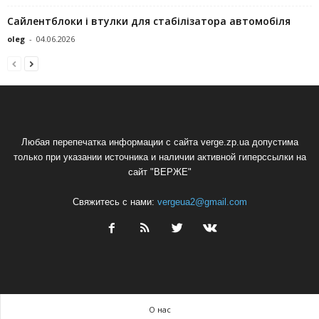
Сайлентблоки і втулки для стабілізатора автомобіля
oleg
-
04.06.2026
Любая перепечатка информации с сайта verge.zp.ua допустима
только при указании источника и наличии активной гиперссылки на
сайт "ВЕРЖЕ"
Свяжитесь с нами:
vergeua2@gmail.com
О нас