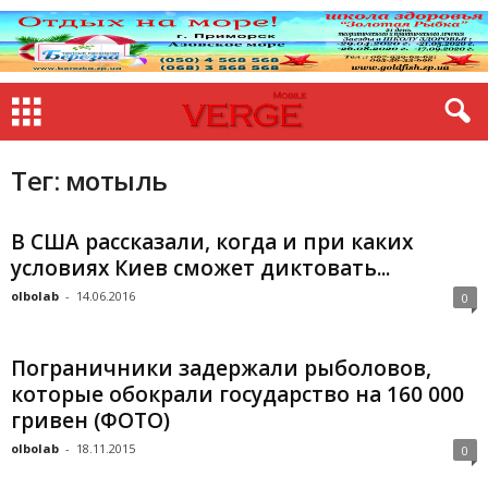
Тег: мотыль
В США рассказали, когда и при каких
условиях Киев сможет диктовать...
olbolab
-
14.06.2016
0
Пограничники задержали рыболовов,
которые обокрали государство на 160 000
гривен (ФОТО)
olbolab
-
18.11.2015
0