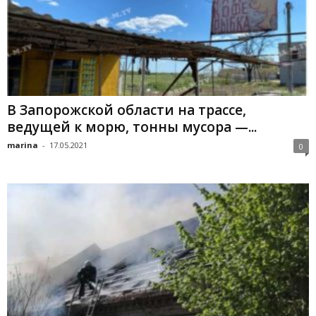
В Запорожской области на трассе,
ведущей к морю, тонны мусора —...
marina
-
17.05.2021
0