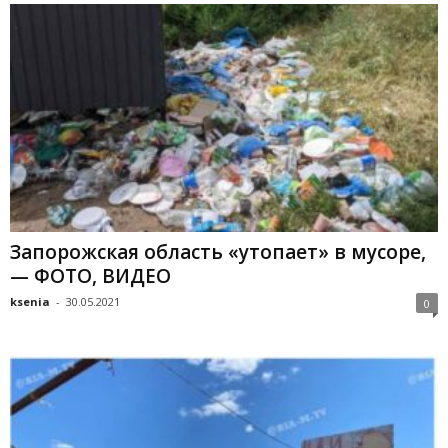
Запорожская область «утопает» в мусоре,
— ФОТО, ВИДЕО
ksenia
-
30.05.2021
0