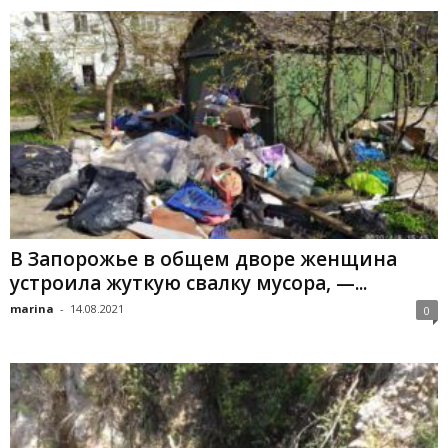
В Запорожье в общем дворе женщина
устроила жуткую свалку мусора, —...
marina
-
14.08.2021
0