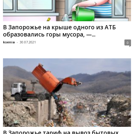
В Запорожье на крыше одного из АТБ
образовались горы мусора, —...
ksenia
-
30.07.2021
0
В Запорожье тариф на вывоз бытовых