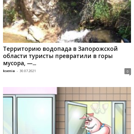
Территорию водопада в Запорожской
области туристы превратили в горы
мусора, —...
ksenia
-
30.07.2021
0