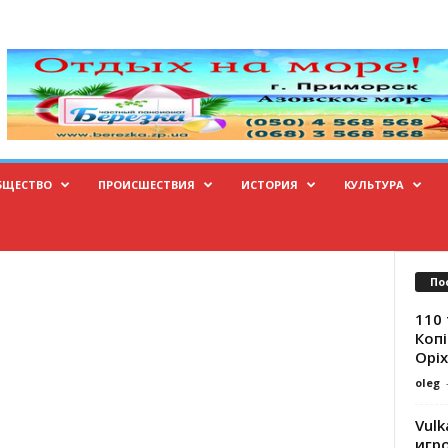
БЩЕСТВО
ПРОИСШЕСТВИЯ
ИСТОРИЯ
КУЛЬТУРА
По
110 
Копі
Оріх
oleg
Vulk
игр