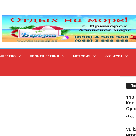
БЩЕСТВО
ПРОИСШЕСТВИЯ
ИСТОРИЯ
КУЛЬТУРА
По
110 
Копі
Оріх
oleg
Vulk
игр