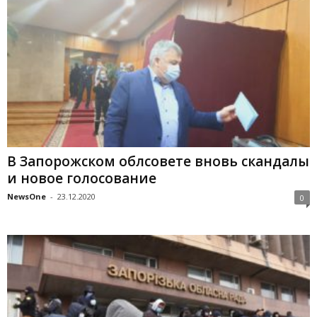
В Запорожском облсовете вновь скандалы
и новое голосование
NewsOne
-
23.12.2020
0