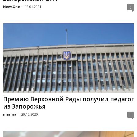
NewsOne
-
12.01.2021
0
Премию Верховной Рады получил педагог
из Запорожья
marina
-
29.12.2020
0