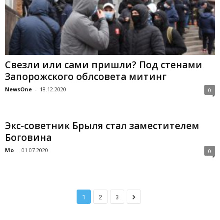
Свезли или сами пришли? Под стенами
Запорожского облсовета митинг
NewsOne
-
18.12.2020
0
Экс-советник Брыля стал заместителем
Боговина
Mo
-
01.07.2020
0
1
2
3