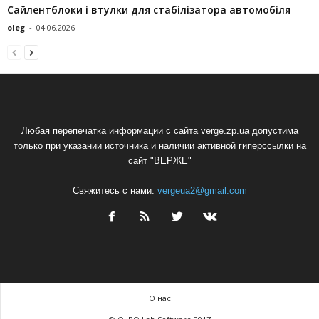
Сайлентблоки і втулки для стабілізатора автомобіля
oleg
-
04.06.2026
Любая перепечатка информации с сайта verge.zp.ua допустима
только при указании источника и наличии активной гиперссылки на
сайт "ВЕРЖЕ"
Свяжитесь с нами:
vergeua2@gmail.com
О нас