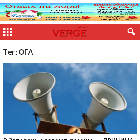
Тег: ОГА