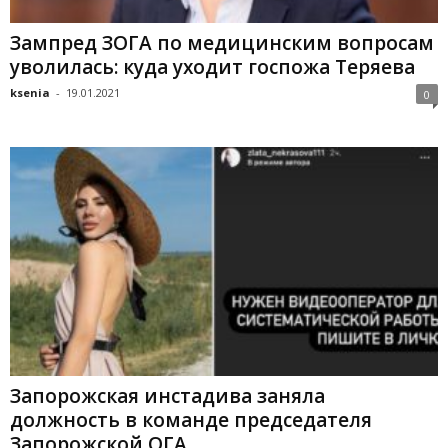
Зампред ЗОГА по медицинским вопросам
уволилась: куда уходит госпожа Теряева
ksenia
-
19.01.2021
0
Запорожская инстадива заняла
должность в команде председателя
Запорожской ОГА