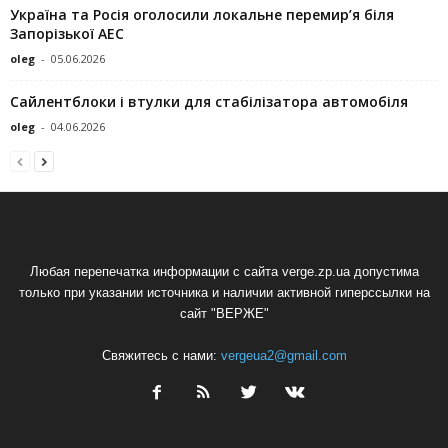
Україна та Росія оголосили локальне перемир’я біля
Запорізької АЕС
oleg
-
05.06.2026
Сайлентблоки і втулки для стабілізатора автомобіля
oleg
-
04.06.2026
Любая перепечатка информации с сайта verge.zp.ua допустима
только при указании источника и наличии активной гиперссылки на
сайт "ВЕРЖЕ"
Свяжитесь с нами:
vergeua2@gmail.com