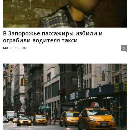
В Запорожье пассажиры избили и
ограбили водителя такси
Mo
-
05.10.2020
0