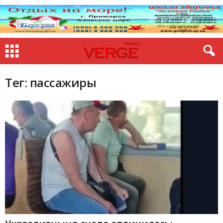
Тег: пассажиры