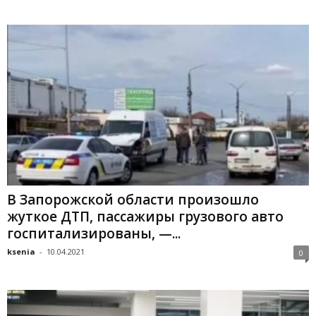
В Запорожской области произошло
жуткое ДТП, пассажиры грузового авто
госпитализированы, —...
ksenia
-
10.04.2021
0