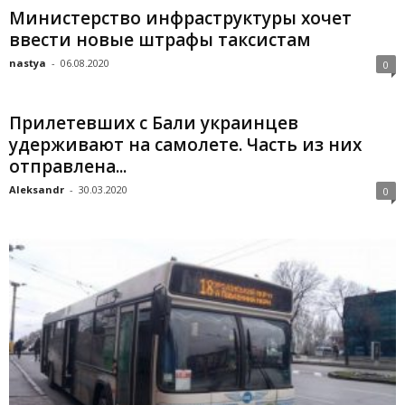
Министерство инфраструктуры хочет
ввести новые штрафы таксистам
nastya
-
06.08.2020
0
Прилетевших с Бали украинцев
удерживают на самолете. Часть из них
отправлена...
Aleksandr
-
30.03.2020
0