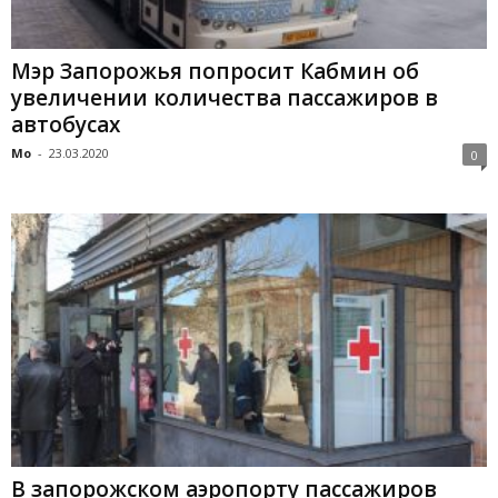
Мэр Запорожья попросит Кабмин об
увеличении количества пассажиров в
автобусах
Mo
-
23.03.2020
0
В запорожском аэропорту пассажиров