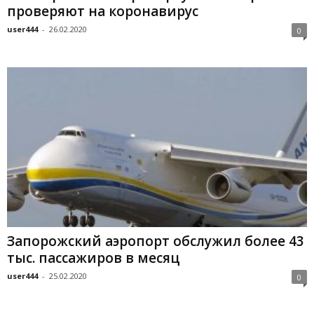
проверяют на коронавирус
user444
-
26.02.2020
0
Запорожский аэропорт обслужил более 43
тыс. пассажиров в месяц
user444
-
25.02.2020
0