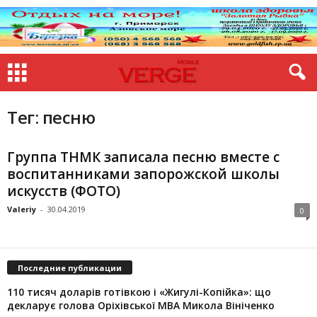
Тег: песню
Группа ТНМК записала песню вместе с
воспитанниками запорожской школы
искусств (ФОТО)
Valeriy
-
30.04.2019
0
Последние публикации
110 тисяч доларів готівкою і «Жигулі-Копійка»: що
декларує голова Оріхівської МВА Микола Вініченко