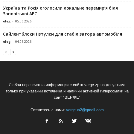
Україна та Росія оголосили локальне перемир’я біля
Запорізької АЕС
oleg
-
05.06.2026
Сайлентблоки і втулки для стабілізатора автомобіля
oleg
-
04.06.2026
Любая перепечатка информации с сайта verge.zp.ua допустима
только при указании источника и наличии активной гиперссылки на
сайт "ВЕРЖЕ"
Свяжитесь с нами:
vergeua2@gmail.com