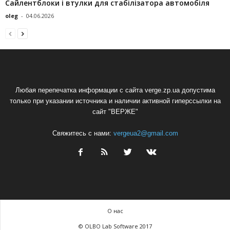
Сайлентблоки і втулки для стабілізатора автомобіля
oleg
-
04.06.2026
Любая перепечатка информации с сайта verge.zp.ua допустима
только при указании источника и наличии активной гиперссылки на
сайт "ВЕРЖЕ"
Свяжитесь с нами:
vergeua2@gmail.com
О нас
© OLBO Lab Software 2017