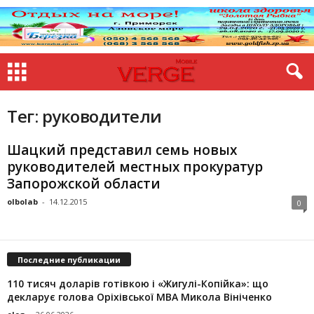
Тег: руководители
Шацкий представил семь новых
руководителей местных прокуратур
Запорожской области
olbolab
-
14.12.2015
0
Последние публикации
110 тисяч доларів готівкою і «Жигулі-Копійка»: що
декларує голова Оріхівської МВА Микола Вініченко