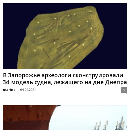
В Запорожье археологи сконструировали
3d модель судна, лежащего на дне Днепра
marina
-
04.04.2021
0