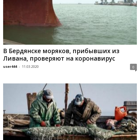
В Бердянске моряков, прибывших из
Ливана, проверяют на коронавирус
user444
-
11.03.2020
0