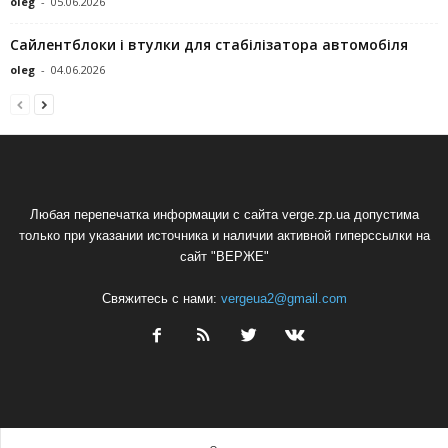
oleg
-
05.06.2026
Сайлентблоки і втулки для стабілізатора автомобіля
oleg
-
04.06.2026
Любая перепечатка информации с сайта verge.zp.ua допустима
только при указании источника и наличии активной гиперссылки на
сайт "ВЕРЖЕ"
Свяжитесь с нами:
vergeua2@gmail.com