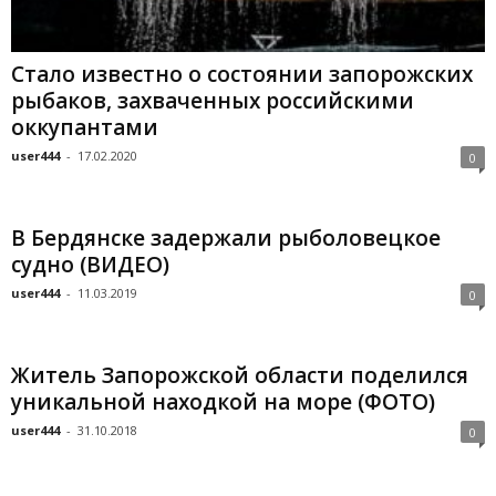
Стало известно о состоянии запорожских
рыбаков, захваченных российскими
оккупантами
user444
-
17.02.2020
0
В Бердянске задержали рыболовецкое
судно (ВИДЕО)
user444
-
11.03.2019
0
Житель Запорожской области поделился
уникальной находкой на море (ФОТО)
user444
-
31.10.2018
0