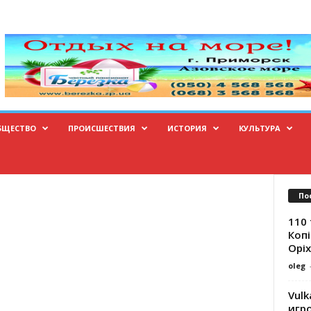
БЩЕСТВО
ПРОИСШЕСТВИЯ
ИСТОРИЯ
КУЛЬТУРА
По
110 
Копі
Оріх
oleg
Vulk
игр