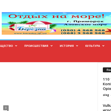
БЩЕСТВО
ПРОИСШЕСТВИЯ
ИСТОРИЯ
КУЛЬТУРА
По
110 
Копі
Оріх
oleg
Vulk
0
игр