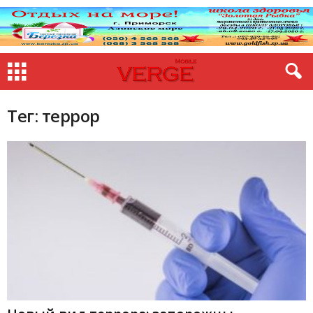
Тег: террор