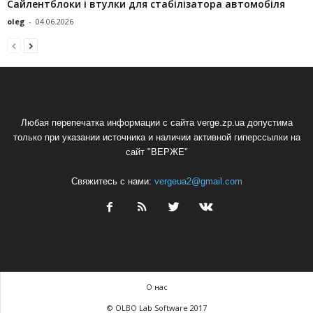
Сайлентблоки і втулки для стабілізатора автомобіля
oleg
-
04.06.2026
Любая перепечатка информации с сайта verge.zp.ua допустима
только при указании источника и наличии активной гиперссылки на
сайт "ВЕРЖЕ"
Свяжитесь с нами:
vergeua2@gmail.com
О нас
© OLBO Lab Software 2017