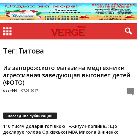
Тег: Титова
Из запорожского магазина медтехники
агрессивная заведующая выгоняет детей
(ФОТО)
user444
-
07.08.2017
0
Последние публикации
110 тисяч доларів готівкою і «Жигулі-Копійка»: що
декларує голова Оріхівської МВА Микола Вініченко