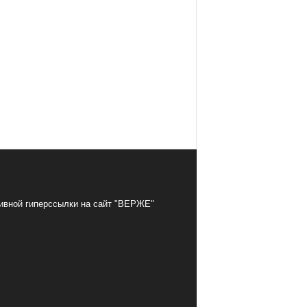
тивной гиперссылки на сайт "ВЕРЖЕ"