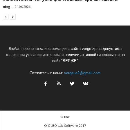
oleg
-
04.06.2026
Любая перепечатка информации с сайта verge.zp.ua допустима
только при указании источника и наличии активной гиперссылки на
сайт "ВЕРЖЕ"
Свяжитесь с нами:
vergeua2@gmail.com
О нас
© OLBO Lab Software 2017