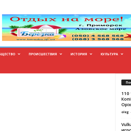
БЩЕСТВО
ПРОИСШЕСТВИЯ
ИСТОРИЯ
КУЛЬТУРА
По
110 
Копі
Оріх
oleg
Vulk
игр